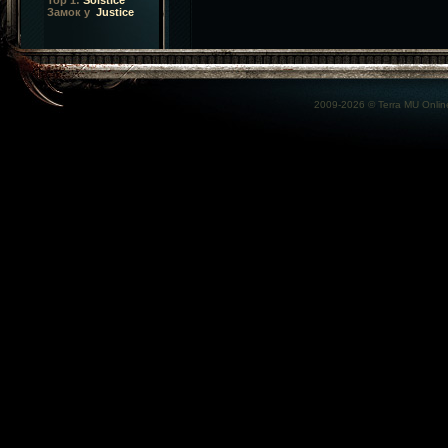
Top 1:
Solstice
Замок у
Justice
2009-2026 ©
Terra MU Onlin