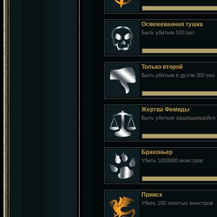
Освежеванная тушка
Быть убитым 500 раз
Только второй
Быть убитым в дуэли 300 раз
Жертва Фемиды
Быть убитым защищающейся ж
Браконьер
Убить 1000000 монстров
Прииск
Убить 100 золотых монстров