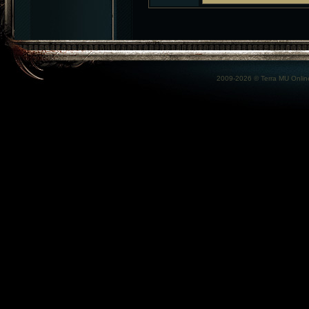
2009-2026 ©
Terra MU Onlin