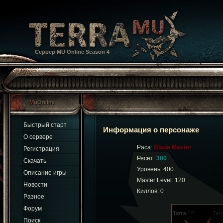
Сервер MU Online Season 4
MuOnline
Быстрый старт
Информация о персонаже
О сервере
Раса:
Blade Master
Регистрация
Ресет:
380
Скачать
Уровень: 400
Описание игры
Master Level: 120
Новости
Киллов: 0
Разное
Форум
Поиск