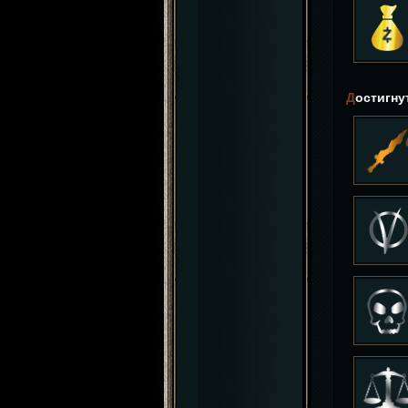
Достигн