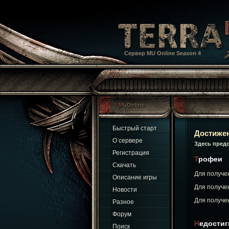
Сервер MU Online Season 4
MuOnline
Быстрый старт
Достиже
О сервере
Здесь пред
Регистрация
Трофеи
Скачать
Для получе
Описание игры
Для получе
Новости
Для получе
Разное
Форум
Недости
Поиск