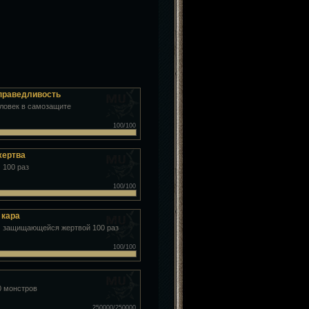
справедливость
еловек в самозащите
100/100
жертва
 100 раз
100/100
 кара
 защищающейся жертвой 100 раз
100/100
0 монстров
250000/250000