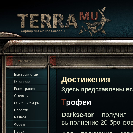
Сервер MU Online Season 4
MuOnline
Быстрый старт
Достижения
О сервере
Обс
Здесь представлены в
Регистрация
Скачать
Трофеи
Описание игры
Новости
Darkse-tor
получи
Разное
выполнение 20 бронзо
Форум
Поиск