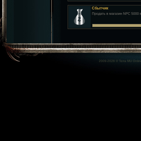
Сбытчик
Продать в магазин NPC 5000
2009-2026 ©
Terra MU Onlin