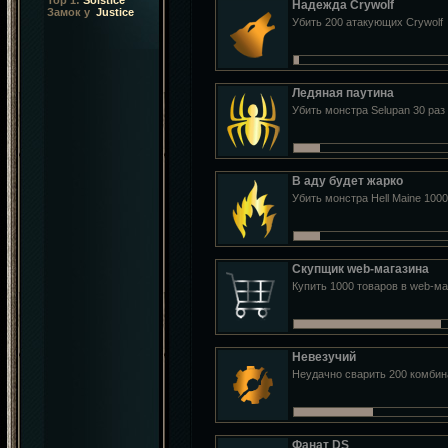
Top 1:
Solstice
Надежда Crywolf
Замок у
Justice
Убить 200 атакующих Crywolf
Ледяная паутина
Убить монстра Selupan 30 раз
В аду будет жарко
Убить монстра Hell Maine 1000
Скупщик web-магазина
Купить 1000 товаров в web-ма
Невезучий
Неудачно сварить 200 комби
Фанат DS