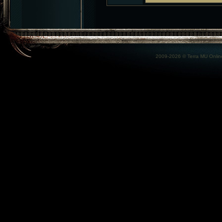
2009-2026 ©
Terra MU Onlin