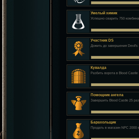
Умелый химик
Успешно сварить 750 комбин
Участник DS
Дожить до завершения Devil's 
Кувалда
Разбить ворота в Blood Castle 
Помощник ангела
Завершить Blood Castle 25 раз
Барахольщик
Продать в магазин NPC 2000