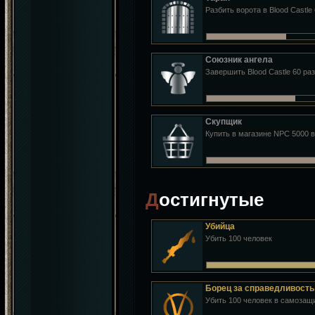
Разбить ворота в Blood Castle 
Союзник ангела
Завершить Blood Castle 60 раз
Скупщик
Купить в магазине NPC 5000 
Достигнутые
Убийца
Убить 100 человек
Борец за справедливость
Убить 100 человек в самозащ