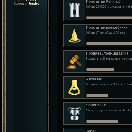
Top 1:
Solstice
Проклятье Kalima 6
Замок у
Justice
Убить 100000 монстров в Kali
Проклятье волшебника
Убить White Wizard 30 раз
Продавец web-магазина
Продать 500 товаров в web-м
Алхимик
Успешно сварить 3000 комби
Чемпион DS
Занять первое место в Devil's
Таран