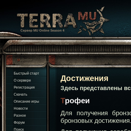
Сервер MU Online Season 4
MuOnline
Быстрый старт
Достижения
О сервере
Обс
Здесь представлены в
Регистрация
Скачать
Трофеи
Описание игры
Новости
Для получения бронз
Разное
бронзовых достижения
Форум
Поиск