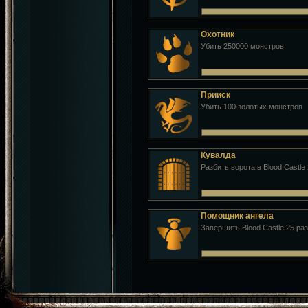
Охотник
Убить 250000 монстров
Прииск
Убить 100 золотых монстров
Кувалда
Разбить ворота в Blood Castle 
Помощник ангела
Завершить Blood Castle 25 раз