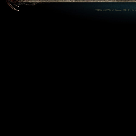
2009-2026 ©
Terra MU Onlin