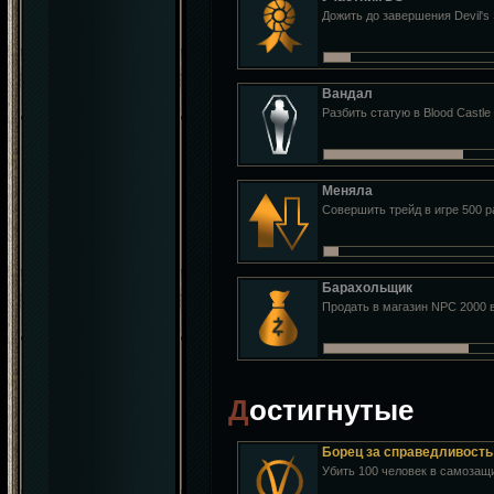
Дожить до завершения Devil's 
Вандал
Разбить статую в Blood Castle
Меняла
Совершить трейд в игре 500 р
Барахольщик
Продать в магазин NPC 2000
Достигнутые
Борец за справедливость
Убить 100 человек в самозащ