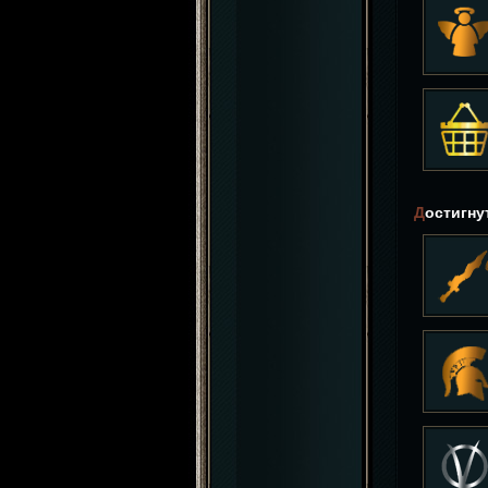
Достигн