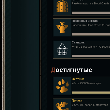
Разбить ворота в Blood Castle 
Помощник ангела
Завершить Blood Castle 25 раз
Скупщик
Купить в магазине NPC 5000 
Достигнутые
Охотник
Убить 250000 монстров
Прииск
Убить 100 золотых монстров