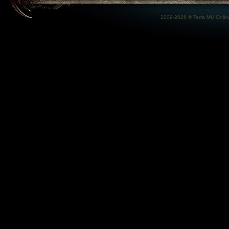
2009-2026 ©
Terra MU Onlin