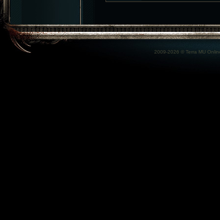
2009-2026 ©
Terra MU Onlin