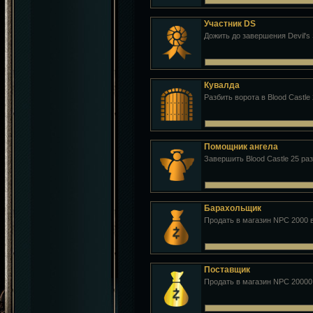
Участник DS
Дожить до завершения Devil's 
Кувалда
Разбить ворота в Blood Castle 
Помощник ангела
Завершить Blood Castle 25 раз
Барахольщик
Продать в магазин NPC 2000
Поставщик
Продать в магазин NPC 2000