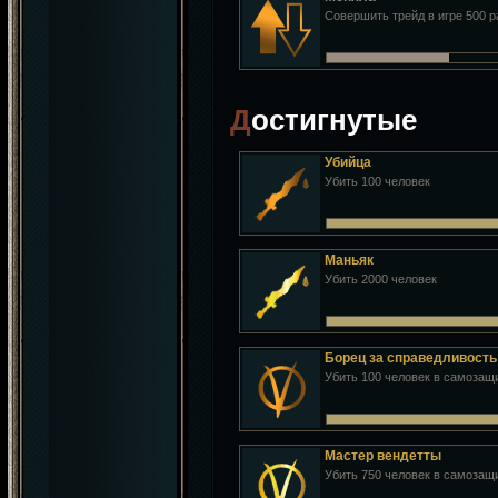
Совершить трейд в игре 500 р
Достигнутые
Убийца
Убить 100 человек
Маньяк
Убить 2000 человек
Борец за справедливость
Убить 100 человек в самозащ
Мастер вендетты
Убить 750 человек в самозащ