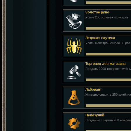
Золотое руно
Убить 250 золотых монстров
Ледяная паутина
Убить монстра Selupan 30 раз
Торговец web-магазина
Продать 1000 товаров в web-
Лаборант
Успешно сварить 250 комбин
Невезучий
Неудачно сварить 200 комби