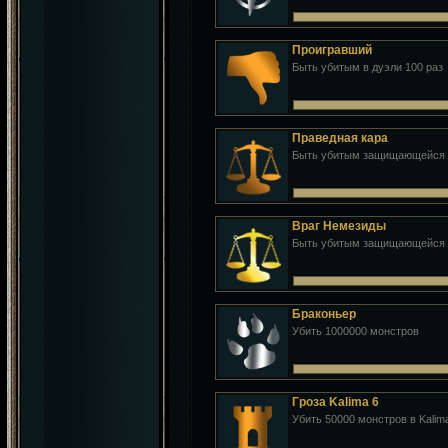
Проигравший
Быть убитым в дуэли 100 раз
Праведная кара
Быть убитым защищающейся ж
Враг Немезиды
Быть убитым защищающейся ж
Браконьер
Убить 1000000 монстров
Гроза Kalima 6
Убить 50000 монстров в Kalim