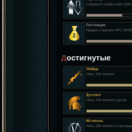
Совершить трейд в игре 1200 
Поставщик
Продать в магазин NPC 2000
Достигнутые
Убийца
Убить 100 человек
Дуэлянт
Убить 100 человек в дуэли
Мститель
Убить 250 человек в самозащ