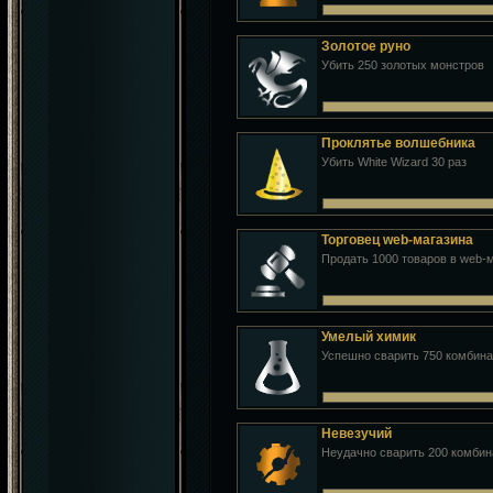
Золотое руно
Убить 250 золотых монстров
Проклятье волшебника
Убить White Wizard 30 раз
Торговец web-магазина
Продать 1000 товаров в web-
Умелый химик
Успешно сварить 750 комбин
Невезучий
Неудачно сварить 200 комби