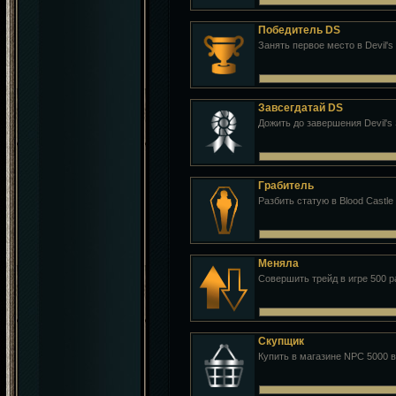
Победитель DS
Занять первое место в Devil's
Завсегдатай DS
Дожить до завершения Devil's 
Грабитель
Разбить статую в Blood Castle
Меняла
Совершить трейд в игре 500 р
Скупщик
Купить в магазине NPC 5000 