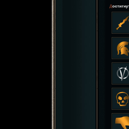
Достигн