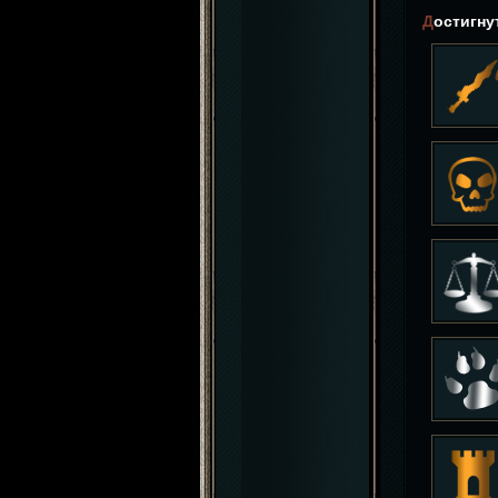
Достигн