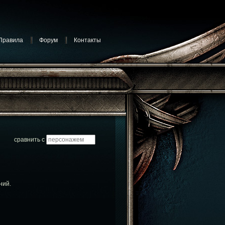
Правила
Форум
Контакты
сравнить с
ний.