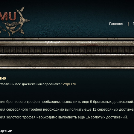
Главная
ния
ставлены все достижения персонажа
SexyLedi
.
ния бронзового трофея необходимо выполнить еще 6 бронзовых достижений.
ния серебряного трофея необходимо выполнить еще 11 серебряных достиже
ния золотого трофея необходимо выполнить еще 16 золотых достижений.
гнутые