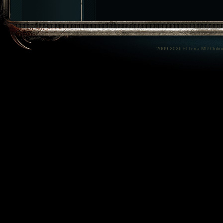
2009-2026 ©
Terra MU Onlin