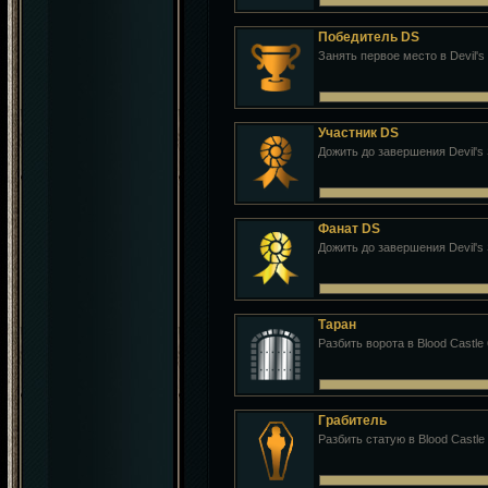
Победитель DS
Занять первое место в Devil's
Участник DS
Дожить до завершения Devil's 
Фанат DS
Дожить до завершения Devil's
Таран
Разбить ворота в Blood Castle 
Грабитель
Разбить статую в Blood Castle