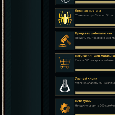
Ледяная паутина
Убить монстра Selupan 30 раз
Продавец web-магазина
Продать 500 товаров в web-м
Покупатель web-магазина
Купить 500 товаров в web-маг
Умелый химик
Успешно сварить 750 комбин
Невезучий
Неудачно сварить 200 комби