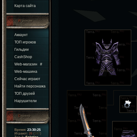
Карта сайта
Игрокам
Аккаунт
ТОП игроков
Гильдии
CashShop
Web-магазин
#
Web-машина
Сейчас играют
Найти персонажа
ТОП друзей
Нарушители
Сервер
Время:
23:30:25
Играют:
26
(
247
)