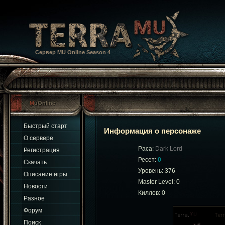
Сервер MU Online Season 4
MuOnline
Быстрый старт
Информация о персонаже
О сервере
Раса:
Dark Lord
Регистрация
Ресет:
0
Скачать
Уровень: 376
Описание игры
Master Level: 0
Новости
Киллов: 0
Разное
Форум
Поиск