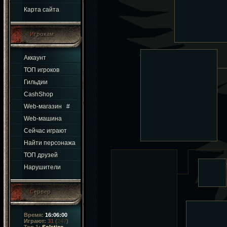
Карта сайта
Игрокам
Аккаунт
ТОП игроков
Гильдии
CashShop
Web-магазин
#
Web-машина
Сейчас играют
Найти персонажа
ТОП друзей
Нарушители
Сервер
Время:
16:06:01
Играют:
31
(
247
)