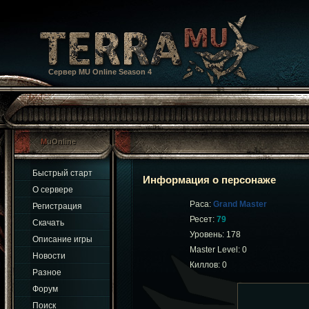
Сервер MU Online Season 4
MuOnline
Быстрый старт
Информация о персонаже
О сервере
Раса:
Grand Master
Регистрация
Ресет:
79
Скачать
Уровень: 178
Описание игры
Master Level: 0
Новости
Киллов: 0
Разное
Форум
Поиск