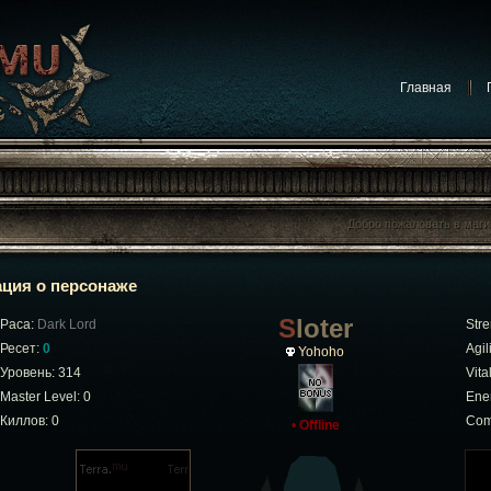
Главная
ция о персонаже
Sloter
Раса:
Dark Lord
Stre
Ресет:
0
Agili
Yohoho
Уровень: 314
Vital
Master Level: 0
Ene
Киллов: 0
Com
•
Offline