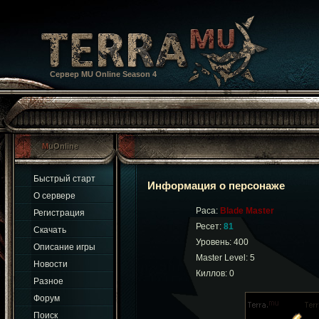
Сервер MU Online Season 4
MuOnline
Быстрый старт
Информация о персонаже
О сервере
Раса:
Blade Master
Регистрация
Ресет:
81
Скачать
Уровень: 400
Описание игры
Master Level: 5
Новости
Киллов: 0
Разное
Форум
Поиск