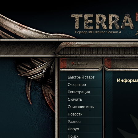
Сервер MU Online Season 4
MuOnline
Быстрый старт
Информа
О сервере
Регистрация
Скачать
Описание игры
Новости
Разное
Форум
Поиск