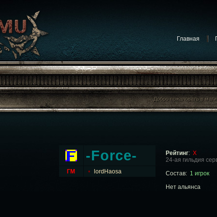
Главная
Добро пожаловать в маг
Добро пожаловать в маг
-Force-
Рейтинг
:
X
24-ая гильдия сер
ГМ
•
lordHaosa
Состав:
1 игрок
Нет альянса