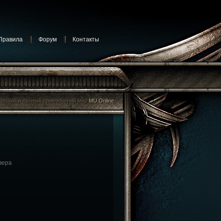
Правила
Форум
Контакты
ический и полный приключений мир
MU Online
ический и полный приключений мир MU Online
вера