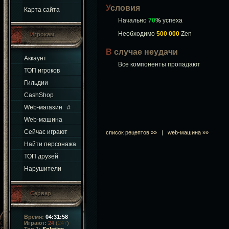
Условия
Карта сайта
Начально
70
%
успеха
Необходимо
500 000
Zen
Игрокам
В случае неудачи
Аккаунт
Все компоненты пропадают
ТОП игроков
Гильдии
CashShop
Web-магазин
#
Web-машина
Сейчас играют
список рецептов »»
|
web-машина »»
Найти персонажа
ТОП друзей
Нарушители
Сервер
Время:
04:31:59
Играют:
24
(
247
)