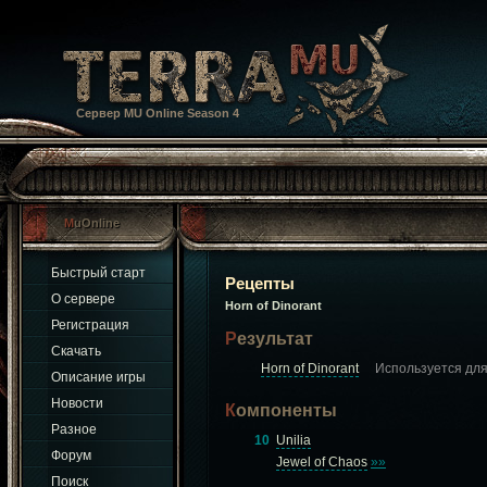
Сервер MU Online Season 4
MuOnline
Быстрый старт
Рецепты
О сервере
Horn of Dinorant
Регистрация
Результат
Скачать
Horn of Dinorant
Используется для
Описание игры
Новости
Компоненты
Разное
10
Unilia
Форум
Jewel of Chaos
»»
Поиск