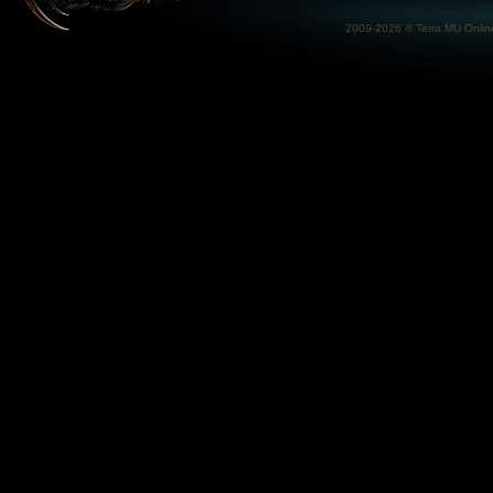
2009-2026 ©
Terra MU Onlin