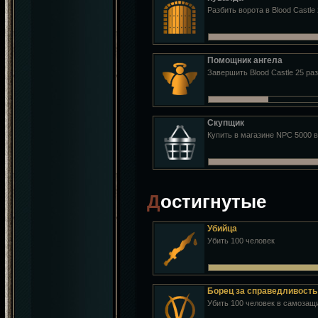
Разбить ворота в Blood Castle 
Помощник ангела
Завершить Blood Castle 25 раз
Скупщик
Купить в магазине NPC 5000 
Достигнутые
Убийца
Убить 100 человек
Борец за справедливость
Убить 100 человек в самозащ