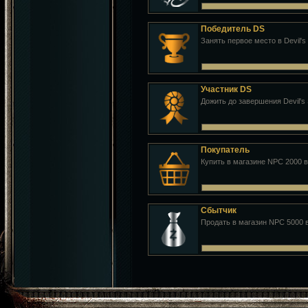
Победитель DS
Занять первое место в Devil's
Участник DS
Дожить до завершения Devil's 
Покупатель
Купить в магазине NPC 2000 
Сбытчик
Продать в магазин NPC 5000