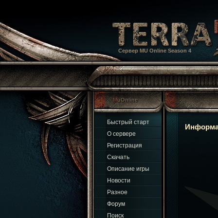
Сервер MU Online Season 4
MuOnline
Быстрый старт
Информа
О сервере
Регистрация
Скачать
Описание игры
Новости
Разное
Форум
Поиск