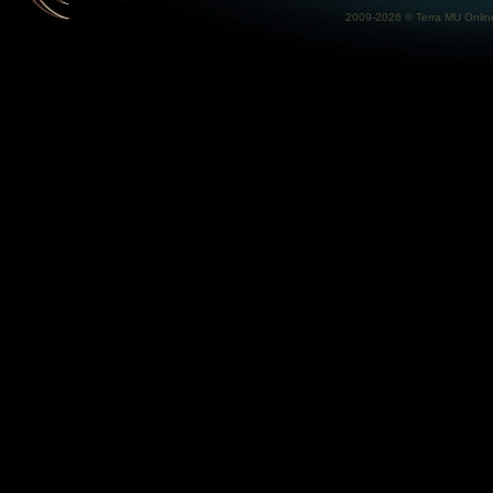
2009-2026 ©
Terra MU Onlin