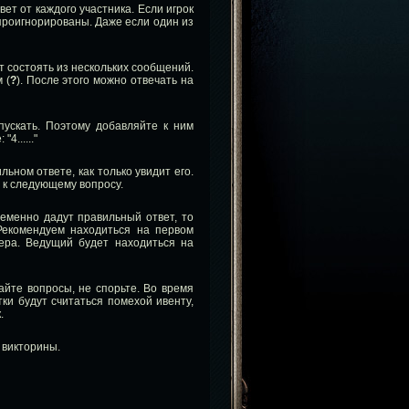
ет от каждого участника. Если игрок
 проигнорированы. Даже если один из
т состоять из нескольких сообщений.
 (
?
). После этого можно отвечать на
пускать. Поэтому добавляйте к ним
......"
льном ответе, как только увидит его.
 к следующему вопросу.
еменно дадут правильный ответ, то
Рекомендуем находиться на первом
ера. Ведущий будет находиться на
йте вопросы, не спорьте. Во время
ки будут считаться помехой ивенту,
.
 викторины.