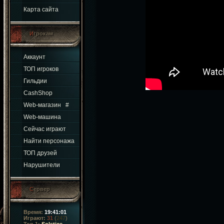
Карта сайта
Игрокам
Аккаунт
ТОП игроков
Гильдии
CashShop
Web-магазин
#
Web-машина
Сейчас играют
Найти персонажа
ТОП друзей
Нарушители
Сервер
Время:
19:41:01
Играют:
31
(
247
)