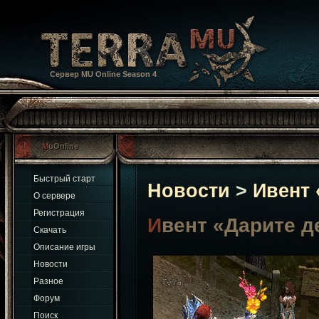
Сервер MU Online Season 4
MuOnline
Быстрый старт
Новости
>
Ивент
О сервере
Регистрация
Ивент «Дарите 
Скачать
Описание игры
Новости
Разное
Форум
Поиск