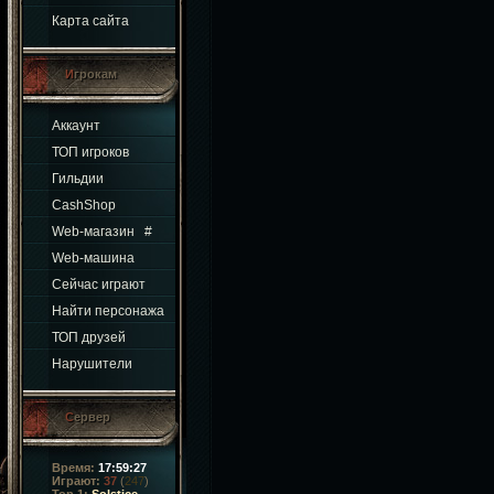
Карта сайта
Игрокам
Аккаунт
ТОП игроков
Гильдии
CashShop
Web-магазин
#
Web-машина
Сейчас играют
Найти персонажа
ТОП друзей
Нарушители
Сервер
Время:
17:59:28
Играют:
37
(
247
)