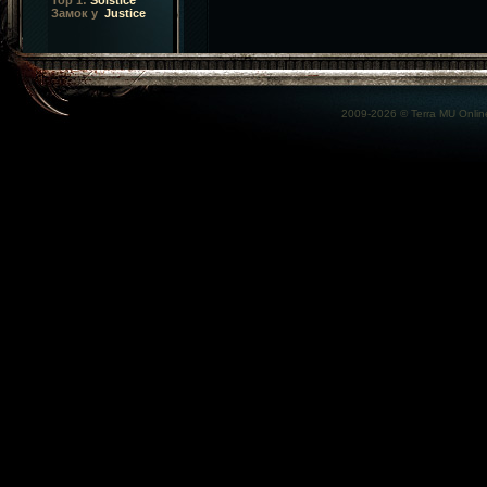
Top 1:
Solstice
Замок у
Justice
2009-2026 ©
Terra MU Onlin