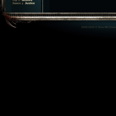
Top 1:
Solstice
Замок у
Justice
2009-2026 ©
Terra MU Onlin