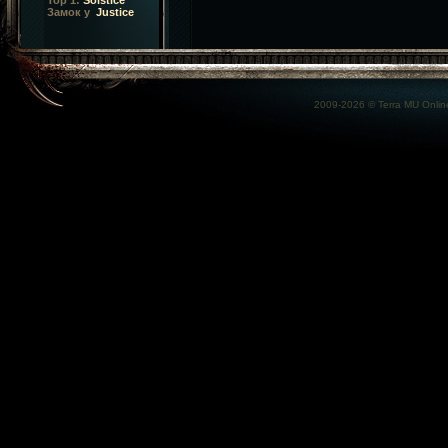
Top 1:
Solstice
Замок у
Justice
2009-2026 ©
Terra MU Onlin