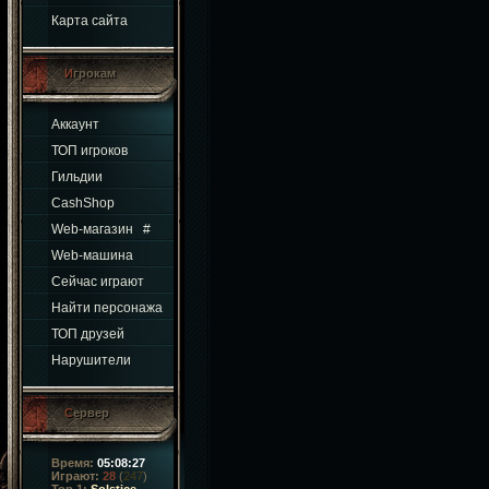
Карта сайта
Игрокам
Аккаунт
ТОП игроков
Гильдии
CashShop
Web-магазин
#
Web-машина
Сейчас играют
Найти персонажа
ТОП друзей
Нарушители
Сервер
Время:
05:08:28
Играют:
28
(
247
)