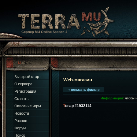
Сервер MU Online Season 4
MuOnline
Быстрый старт
Web-магазин
О сервере
+ показать фильтр
Обс
Регистрация
Информация:
чтобы н
Скачать
Товар #1932114
Описание игры
Новости
Разное
Форум
Поиск