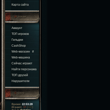
Карта сайта
Игрокам
Аккаунт
ТОП игроков
Гильдии
CashShop
Web-магазин
#
Web-машина
Сейчас играют
Найти персонажа
ТОП друзей
Нарушители
Сервер
Время:
22:53:29
Играют:
37
(
247
)