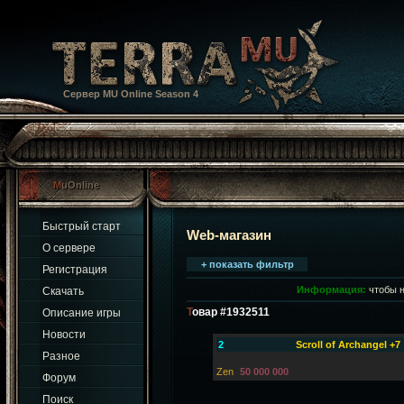
Сервер MU Online Season 4
MuOnline
Быстрый старт
Web-магазин
О сервере
+ показать фильтр
Регистрация
Информация:
чтобы н
Скачать
Товар #1932511
Описание игры
Новости
2
Scroll of Archangel +7
Разное
Zen
50 000 000
Форум
Поиск