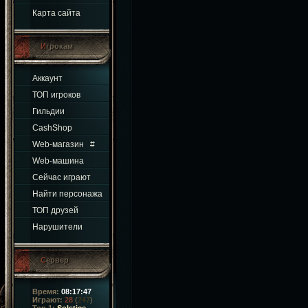
Карта сайта
Игрокам
Аккаунт
ТОП игроков
Гильдии
CashShop
Web-магазин
#
Web-машина
Сейчас играют
Найти персонажа
ТОП друзей
Нарушители
Сервер
Время:
08:17:48
Играют:
28
(
247
)